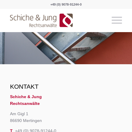
+49 (0) 9078-91244-0
KONTAKT
Schiche & Jung
Rechtsanwälte
Am Gigl 1
86690 Mertingen
T
+49 (0) 9078-91244-0