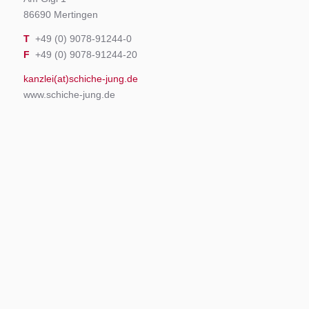
86690 Mertingen
T
+49 (0) 9078-91244-0
F
+49 (0) 9078-91244-20
kanzlei(at)schiche-jung.de
www.schiche-jung.de