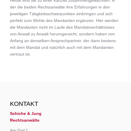
Heute sind sie zu einer Kanzlei zusammengewachsen, in
der die beiden Rechtsanwälte ihre Erfahrungen in den
jeweiligen Tätigkeitsschwerpunkten einbringen und sich
perfekt zum Wohle des Mandanten ergänzen. Hier werden
die Mandanten nicht im Laufe des Mandatsverhältnisses
von Anwalt zu Anwalt herumgereicht, sondern haben von
Anfang an denselben Ansprechpartner, der dann bestens
mit dem Mandat und natürlich auch mit dem Mandanten
vertraut ist.
KONTAKT
Schiche & Jung
Rechtsanwälte
Am Gigl 1